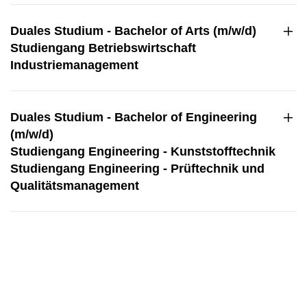
Duales Studium - Bachelor of Arts (m/w/d)
Studiengang Betriebswirtschaft
Industriemanagement
Duales Studium - Bachelor of Engineering
(m/w/d)
Studiengang Engineering - Kunststofftechnik
Studiengang Engineering - Prüftechnik und
Qualitätsmanagement
Duales Studium - Bachelor of Science
(m/w/d)
Studiengang Wirtschaftsingenieurwesen -
Technischer Vertrieb