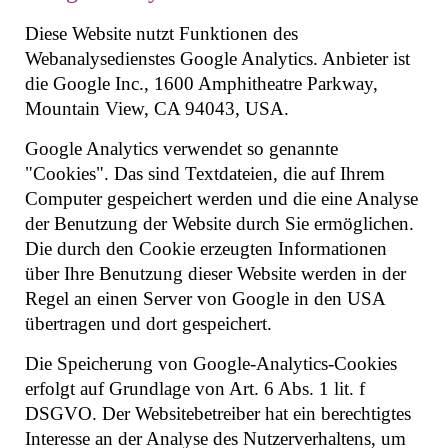
Diese Website nutzt Funktionen des
Webanalysedienstes Google Analytics. Anbieter ist
die Google Inc., 1600 Amphitheatre Parkway,
Mountain View, CA 94043, USA.
Google Analytics verwendet so genannte
"Cookies". Das sind Textdateien, die auf Ihrem
Computer gespeichert werden und die eine Analyse
der Benutzung der Website durch Sie ermöglichen.
Die durch den Cookie erzeugten Informationen
über Ihre Benutzung dieser Website werden in der
Regel an einen Server von Google in den USA
übertragen und dort gespeichert.
Die Speicherung von Google-Analytics-Cookies
erfolgt auf Grundlage von Art. 6 Abs. 1 lit. f
DSGVO. Der Websitebetreiber hat ein berechtigtes
Interesse an der Analyse des Nutzerverhaltens, um